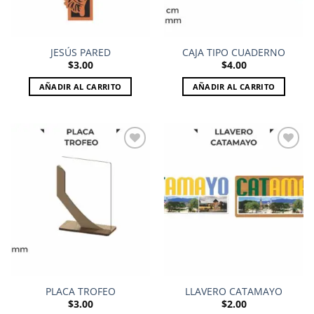
JESÚS PARED
CAJA TIPO CUADERNO
$
3.00
$
4.00
AÑADIR AL CARRITO
AÑADIR AL CARRITO
Add to
Add to
wishlist
wishlist
PLACA TROFEO
LLAVERO CATAMAYO
$
3.00
$
2.00