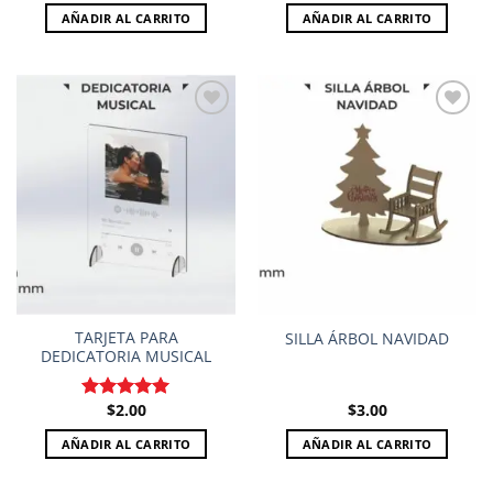
AÑADIR AL CARRITO
AÑADIR AL CARRITO
Add to
Add to
wishlist
wishlist
TARJETA PARA
SILLA ÁRBOL NAVIDAD
DEDICATORIA MUSICAL
$
2.00
$
3.00
Valorado en
5.00
de 5
AÑADIR AL CARRITO
AÑADIR AL CARRITO