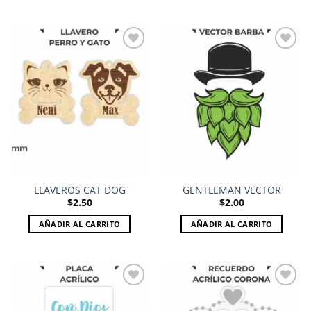
Add to
Add to
wishlist
wishlist
LLAVEROS CAT DOG
GENTLEMAN VECTOR
$
2.50
$
2.00
AÑADIR AL CARRITO
AÑADIR AL CARRITO