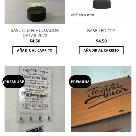
BASE LED FEF ECUADOR
BASE LED CR7
QATAR 2022
$
4.50
$
4.50
AÑADIR AL CARRITO
AÑADIR AL CARRITO
¡PREMIUM!
¡PREMIUM!
Add to
Add to
wishlist
wishlist