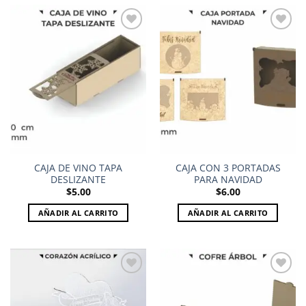
Add to
Add to
wishlist
wishlist
CAJA DE VINO TAPA
CAJA CON 3 PORTADAS
DESLIZANTE
PARA NAVIDAD
$
5.00
$
6.00
AÑADIR AL CARRITO
AÑADIR AL CARRITO