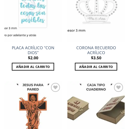
Add to
Add to
wishlist
wishlist
PLACA ACRÍLICO “CON
CORONA RECUERDO
DIOS”
ACRÍLICO
$
2.00
$
3.50
AÑADIR AL CARRITO
AÑADIR AL CARRITO
Add to
Add to
wishlist
wishlist