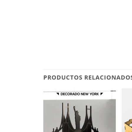
PRODUCTOS RELACIONADO
Add to
Add to
wishlist
wishlist