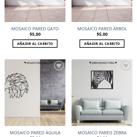
MOSAICO PARED GATO
MOSAICO PARED ÁRBOL
$
5.00
$
5.00
AÑADIR AL CARRITO
AÑADIR AL CARRITO
Add to
Add to
wishlist
wishlist
MOSAICO PARED ÁGUILA
MOSAICO PARED ZEBRA