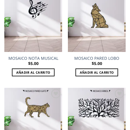
Add to
Add to
wishlist
wishlist
MOSAICO NOTA MUSICAL
MOSAICO PARED LOBO
$
5.00
$
5.00
AÑADIR AL CARRITO
AÑADIR AL CARRITO
Add to
Add to
wishlist
wishlist