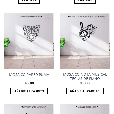
LEER MÁS
LEER MÁS
Add to
Add to
wishlist
wishlist
MOSAICO NOTA MUSICAL
MOSAICO PARED PUMA
TECLAS DE PIANO
$
5.00
$
5.00
AÑADIR AL CARRITO
AÑADIR AL CARRITO