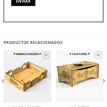
PRODUCTOS RELACIONADOS
Add to
Add to
wishlist
wishlist