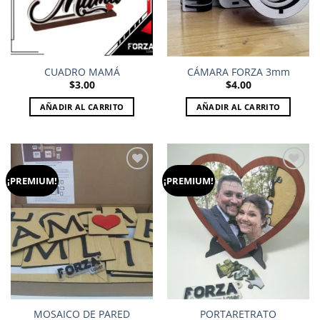
CUADRO MAMÁ
CÁMARA FORZA 3mm
$
3.00
$
4.00
AÑADIR AL CARRITO
AÑADIR AL CARRITO
¡PREMIUM!
¡PREMIUM!
Add to
Add to
wishlist
wishlist
MOSAICO DE PARED
PORTARETRATO